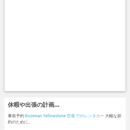
休暇や出張の計画...
事前予約
Bozeman Yellowstone 空港 でのレンタカー
大幅な節
約のために。