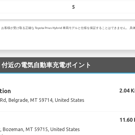
5
様が受け取る正確な Toyota Prius Hybrid 車両モデルと仕様を保証することはできません
。
ne 空港 付近の電気自動車充電ポイント
tion
2.04 
Rd, Belgrade, MT 59714, United States
11.60
 Bozeman, MT 59715, United States