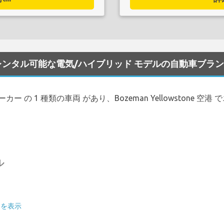
e 空港 でレンタル可能な電気/ハイブリッド モデルの自動車ブラ
ー の 1 種類の車両 があり、Bozeman Yellowstone 空港 
ル
ーを表示