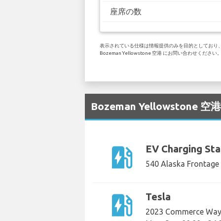
座席の数
表示されている仕様は情報提供のみを目的としており、お客
Bozeman Yellowstone 空港 にお問い合わせください
Bozeman Yellowsto
ev_station
EV Charging Sta
540 Alaska Frontage 
ev_station
Tesla
2023 Commerce Way,