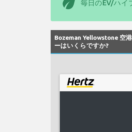
eco
毎日のEV/ハ
Bozeman Yellowst
ーはいくらですか?