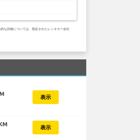
。 具体的な詳細については、指定されたレンタカー会社
KM
表示
 KM
表示