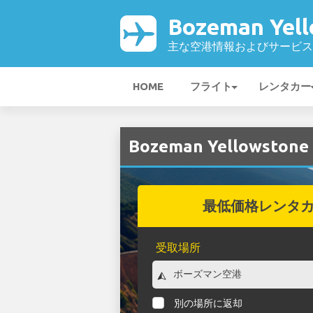
Bozeman Yel
主な空港情報およびサービス
HOME
フライト
レンタカー
Bozeman Yellow
最低価格レンタ
受取場所
別の場所に返却