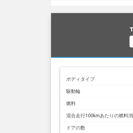
ボディタイプ
駆動輪
燃料
混合走行100kmあたりの燃料
ドアの数