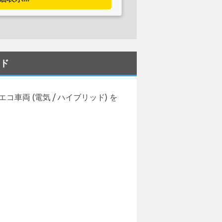
ンド
でエコ車両 (電気 / ハイブリッド) を