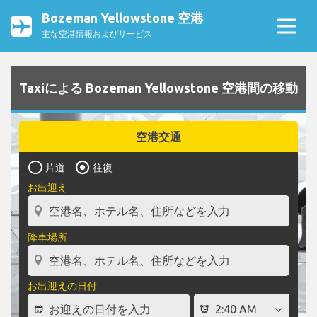
Bozeman Yellowstone 空港
主な空港情報およびサービス
Taxiによる Bozeman Yellowstone 空港間の移動
空港交通
片道
往復
お出迎え
降車場所
お出迎えの日付