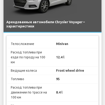
Арендованные автомобили Chrysler Voyager –
характеристики
Телосложение
Minivan
Расход топлива при
езде по городу на 100
12.4 l
км
Ведущие колеса
Front wheel drive
Топливо
95
Расход топлива при
движении по трассе на
8.4 l
100 км