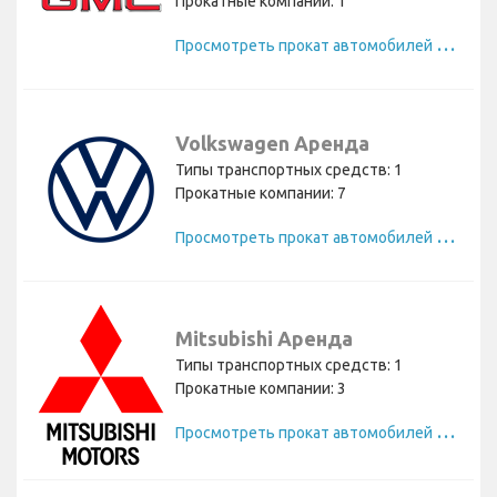
Прокатные компании: 1
П
росмотреть прокат автомобилей GMC
Volkswagen Аренда
Типы транспортных средств: 1
Прокатные компании: 7
П
росмотреть прокат автомобилей Volkswagen
Mitsubishi Аренда
Типы транспортных средств: 1
Прокатные компании: 3
П
росмотреть прокат автомобилей Mitsubishi