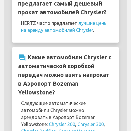
предлагает самый дешевый
прокат автомобилей Chrysler?
HERTZ часто предлагает
лучшие цены
на аренду автомобилей Chrysler
.
question_answer
Какие автомобили Chrysler с
автоматической коробкой
передач можно взять напрокат
в Аэропорт Bozeman
Yellowstone?
Следующие автоматические
автомобили Chrysler можно
арендовать в Аэропорт Bozeman
Yellowstone:
Chrysler 200
,
Chrysler 300
,