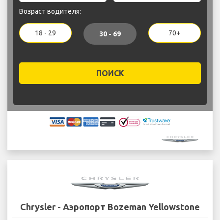
Возраст водителя:
18 - 29
70+
30 - 69
ПОИСК
Chrysler - Аэропорт Bozeman Yellowstone