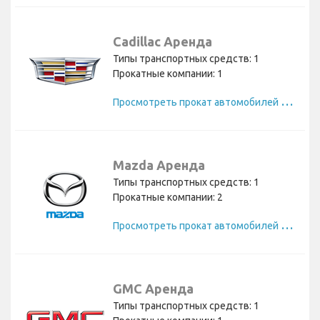
Cadillac Аренда
Типы транспортных средств: 1
Прокатные компании: 1
П
росмотреть прокат автомобилей Cadillac
Mazda Аренда
Типы транспортных средств: 1
Прокатные компании: 2
П
росмотреть прокат автомобилей Mazda
GMC Аренда
Типы транспортных средств: 1