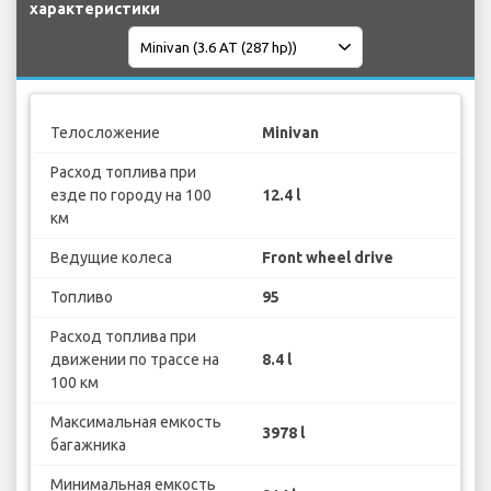
характеристики
Телосложение
Minivan
Расход топлива при
езде по городу на 100
12.4 l
км
Ведущие колеса
Front wheel drive
Топливо
95
Расход топлива при
движении по трассе на
8.4 l
100 км
Максимальная емкость
3978 l
багажника
Минимальная емкость