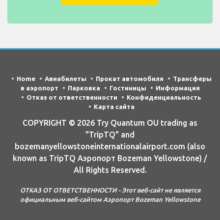
Home
Авиабилеты
Прокат автомобиля
Трансферы
в аэропорт
Парковка
Гостиницы
Информация
Отказ от ответственности
Конфиденциальность
Карта сайта
COPYRIGHT © 2026 Try Quantum OU trading as
"TripTQ" and
bozemanyellowstoneinternationalairport.com (also
known as TripTQ Аэропорт Bozeman Yellowstone) /
All Rights Reserved.
ОТКАЗ ОТ ОТВЕТСТВЕННОСТИ - Этот веб-сайт не является
официальным веб-сайтом Аэропорт Bozeman Yellowstone