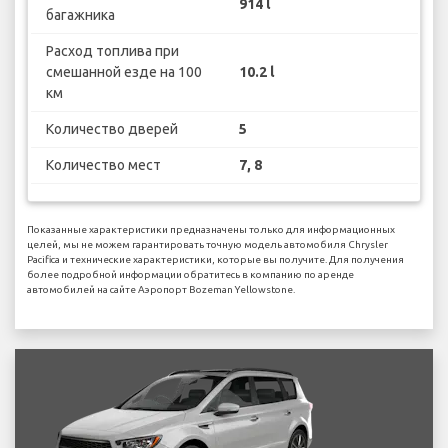
914 l
багажника
Расход топлива при
смешанной езде на 100
10.2 l
км
Количество дверей
5
Количество мест
7, 8
Показанные характеристики предназначены только для информационных
целей, мы не можем гарантировать точную модель автомобиля Chrysler
Pacifica и технические характеристики, которые вы получите. Для получения
более подробной информации обратитесь в компанию по аренде
автомобилей на сайте Аэропорт Bozeman Yellowstone.