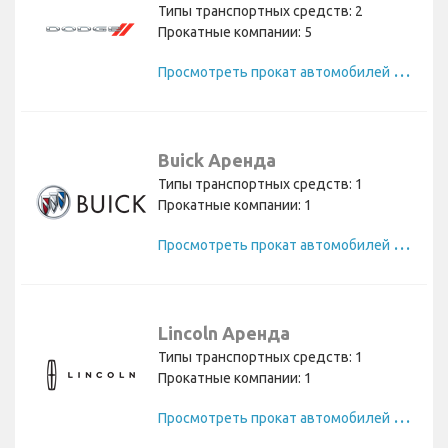
Типы транспортных средств: 2
Прокатные компании: 5
П
росмотреть прокат автомобилей Dodge
Buick Аренда
Типы транспортных средств: 1
Прокатные компании: 1
П
росмотреть прокат автомобилей Buick
Lincoln Аренда
Типы транспортных средств: 1
Прокатные компании: 1
П
росмотреть прокат автомобилей Lincoln