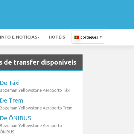
INFO E NOTÍCIAS
HOTÉIS
português
 de transfer disponíveis
De Táxi
Bozeman Yellowstone Aeroporto Táxi
De Trem
Bozeman Yellowstone Aeroporto Trem
De ÔNIBUS
Bozeman Yellowstone Aeroporto
ÔNIBUS