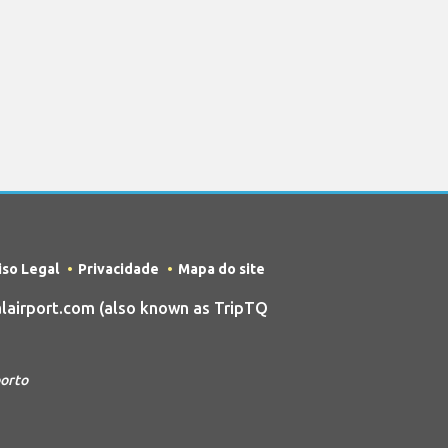
iso Legal
Privacidade
Mapa do site
airport.com (also known as TripTQ
porto