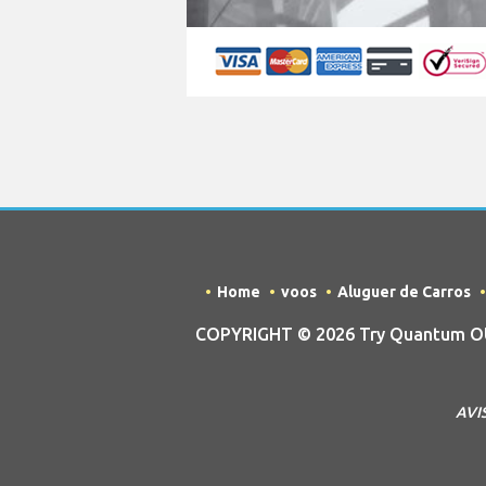
Home
voos
Aluguer de Carros
COPYRIGHT © 2026 Try Quantum OU 
AVIS