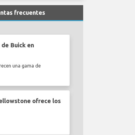
untas frecuentes
 de Buick en
frecen una gama de
llowstone ofrece los