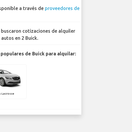
sponible a través de
proveedores de
 buscaron cotizaciones de alquiler
 autos en 2 Buick.
populares de Buick para alquilar:
k Lacrosse