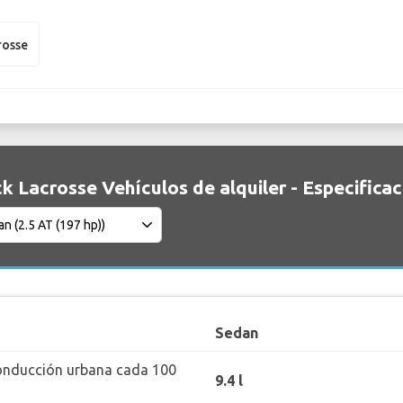
rosse
k Lacrosse Vehículos de alquiler - Especifica
Sedan
onducción urbana cada 100
9.4 l