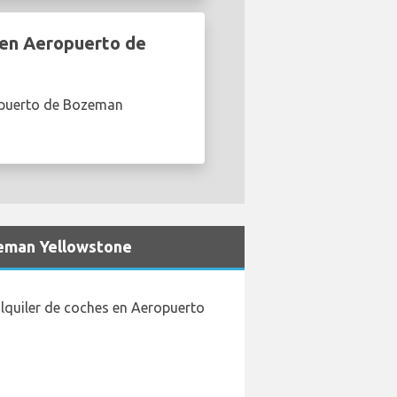
 en Aeropuerto de
ropuerto de Bozeman
zeman Yellowstone
lquiler de coches en Aeropuerto