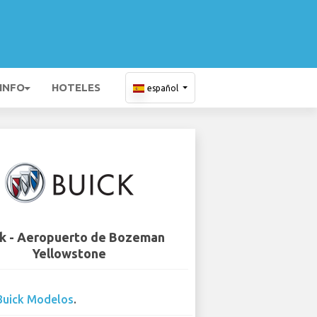
 INFO
HOTELES
español
k - Aeropuerto de Bozeman
Yellowstone
Buick Modelos
.