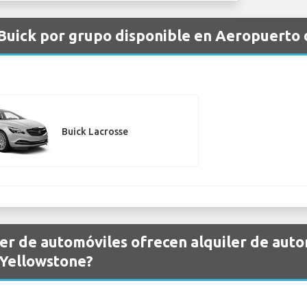
 Buick por grupo disponible en Aeropuert
Buick Lacrosse
er de automóviles ofrecen alquiler de auto
Yellowstone?