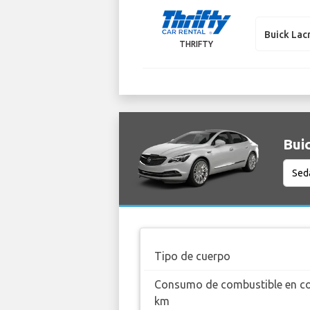
Buick Lac
THRIFTY
Buic
Tipo de cuerpo
Consumo de combustible en c
km