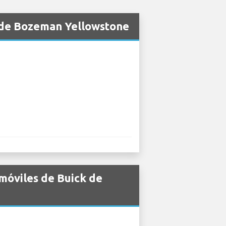
o de Bozeman Yellowstone
móviles de Buick de