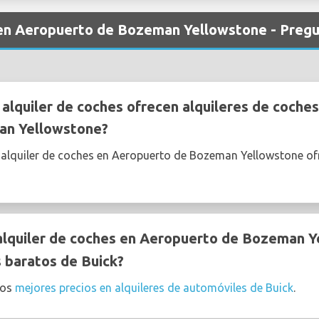
s en Aeropuerto de Bozeman Yellowstone - Preg
lquiler de coches ofrecen alquileres de coches
an Yellowstone?
 alquiler de coches en Aeropuerto de Bozeman Yellowstone o
lquiler de coches en Aeropuerto de Bozeman Ye
s baratos de Buick?
los
mejores precios en alquileres de automóviles de Buick
.