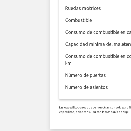
Ruedas motrices
Combustible
Consumo de combustible en ca
Capacidad mínima del maleter
Consumo de combustible en c
km
Número de puertas
Numero de asientos
Las especificaciones que se muestran son solo para fi
específicos, debe consultar con la compañía de alq